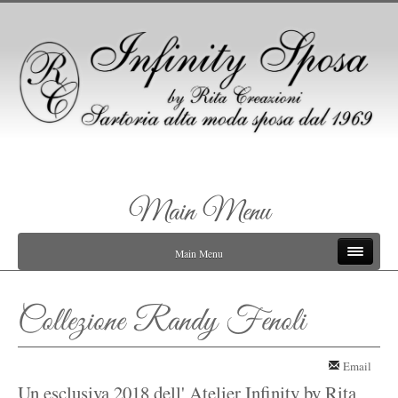
Main Menu
Main Menu
Collezione Randy Fenoli
Email
Un esclusiva 2018 dell' Atelier Infinity by Rita